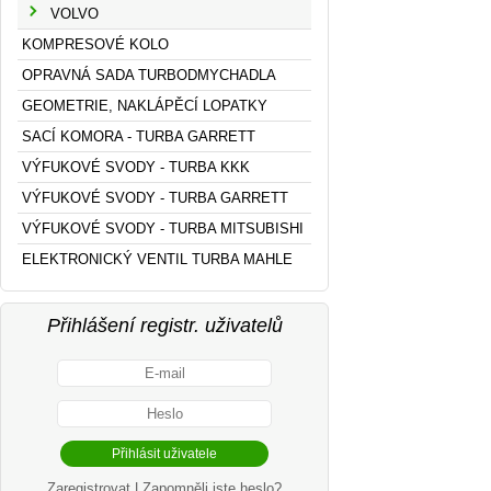
VOLVO
KOMPRESOVÉ KOLO
OPRAVNÁ SADA TURBODMYCHADLA
GEOMETRIE, NAKLÁPĚCÍ LOPATKY
SACÍ KOMORA - TURBA GARRETT
VÝFUKOVÉ SVODY - TURBA KKK
VÝFUKOVÉ SVODY - TURBA GARRETT
VÝFUKOVÉ SVODY - TURBA MITSUBISHI
ELEKTRONICKÝ VENTIL TURBA MAHLE
Přihlášení registr. uživatelů
Zaregistrovat
|
Zapomněli jste heslo?