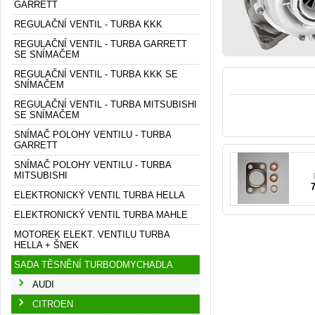
GARRETT
REGULAČNÍ VENTIL - TURBA KKK
REGULAČNÍ VENTIL - TURBA GARRETT
SE SNÍMAČEM
REGULAČNÍ VENTIL - TURBA KKK SE
SNÍMAČEM
REGULAČNÍ VENTIL - TURBA MITSUBISHI
SE SNÍMAČEM
037
000
SNÍMAČ POLOHY VENTILU - TURBA
GARRETT
SNÍMAČ POLOHY VENTILU - TURBA
MITSUBISHI
ELEKTRONICKÝ VENTIL TURBA HELLA
ELEKTRONICKÝ VENTIL TURBA MAHLE
MOTOREK ELEKT. VENTILU TURBA
HELLA + ŠNEK
SADA TĚSNĚNÍ TURBODMYCHADLA
AUDI
CITROEN