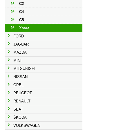
C2
C4
C5
Xsara
FORD
JAGUAR
MAZDA
MINI
MITSUBISHI
NISSAN
OPEL
PEUGEOT
RENAULT
SEAT
ŠKODA
VOLKSWAGEN