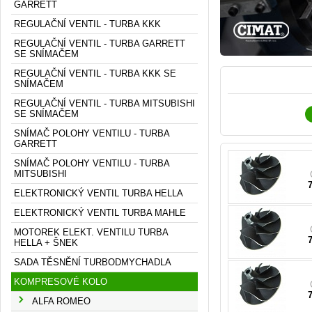
GARRETT
REGULAČNÍ VENTIL - TURBA KKK
REGULAČNÍ VENTIL - TURBA GARRETT
SE SNÍMAČEM
REGULAČNÍ VENTIL - TURBA KKK SE
SNÍMAČEM
REGULAČNÍ VENTIL - TURBA MITSUBISHI
SE SNÍMAČEM
037
000
SNÍMAČ POLOHY VENTILU - TURBA
GARRETT
SNÍMAČ POLOHY VENTILU - TURBA
MITSUBISHI
037
000
ELEKTRONICKÝ VENTIL TURBA HELLA
ELEKTRONICKÝ VENTIL TURBA MAHLE
037
MOTOREK ELEKT. VENTILU TURBA
000
HELLA + ŠNEK
SADA TĚSNĚNÍ TURBODMYCHADLA
KOMPRESOVÉ KOLO
ALFA ROMEO