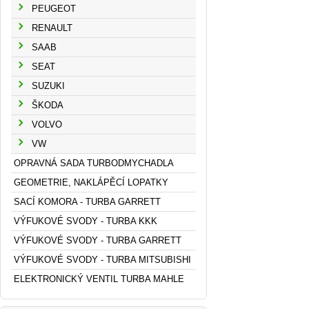
PEUGEOT
RENAULT
SAAB
SEAT
SUZUKI
ŠKODA
VOLVO
VW
OPRAVNÁ SADA TURBODMYCHADLA
GEOMETRIE, NAKLÁPĚCÍ LOPATKY
SACÍ KOMORA - TURBA GARRETT
VÝFUKOVÉ SVODY - TURBA KKK
VÝFUKOVÉ SVODY - TURBA GARRETT
VÝFUKOVÉ SVODY - TURBA MITSUBISHI
ELEKTRONICKÝ VENTIL TURBA MAHLE