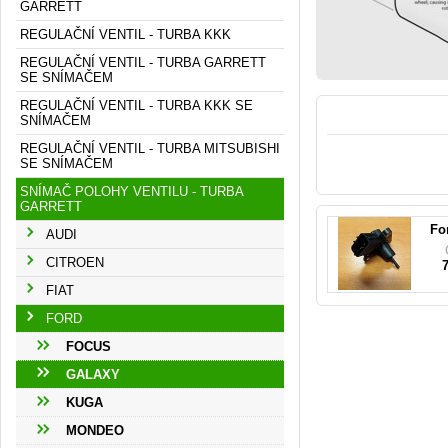
GARRETT
REGULAČNÍ VENTIL - TURBA KKK
REGULAČNÍ VENTIL - TURBA GARRETT
SE SNÍMAČEM
REGULAČNÍ VENTIL - TURBA KKK SE
SNÍMAČEM
REGULAČNÍ VENTIL - TURBA MITSUBISHI
SE SNÍMAČEM
SNÍMAČ POLOHY VENTILU - TURBA
7
GARRETT
Fo
AUDI
CITROEN
FIAT
FORD
FOCUS
GALAXY
KUGA
MONDEO