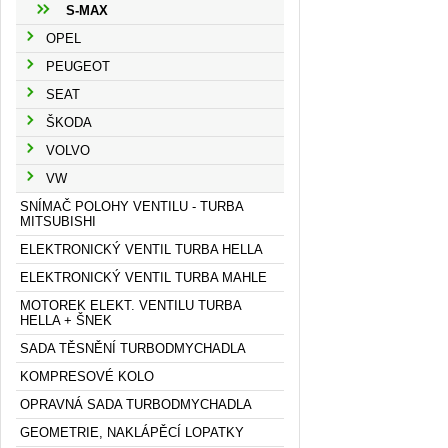
S-MAX
OPEL
PEUGEOT
SEAT
ŠKODA
VOLVO
VW
SNÍMAČ POLOHY VENTILU - TURBA
MITSUBISHI
ELEKTRONICKÝ VENTIL TURBA HELLA
ELEKTRONICKÝ VENTIL TURBA MAHLE
MOTOREK ELEKT. VENTILU TURBA
HELLA + ŠNEK
SADA TĚSNĚNÍ TURBODMYCHADLA
KOMPRESOVÉ KOLO
OPRAVNÁ SADA TURBODMYCHADLA
GEOMETRIE, NAKLÁPĚCÍ LOPATKY