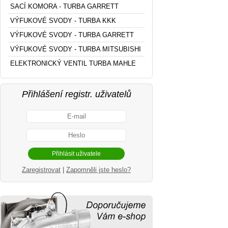
SACÍ KOMORA - TURBA GARRETT
VÝFUKOVÉ SVODY - TURBA KKK
VÝFUKOVÉ SVODY - TURBA GARRETT
VÝFUKOVÉ SVODY - TURBA MITSUBISHI
ELEKTRONICKÝ VENTIL TURBA MAHLE
Přihlášení registr. uživatelů
Zaregistrovat
|
Zapomněli jste heslo?