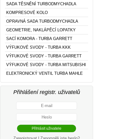
SADA TĚSNĚNÍ TURBODMYCHADLA
KOMPRESOVÉ KOLO
OPRAVNÁ SADA TURBODMYCHADLA
GEOMETRIE, NAKLÁPĚCÍ LOPATKY
SACÍ KOMORA - TURBA GARRETT
VÝFUKOVÉ SVODY - TURBA KKK
VÝFUKOVÉ SVODY - TURBA GARRETT
VÝFUKOVÉ SVODY - TURBA MITSUBISHI
ELEKTRONICKÝ VENTIL TURBA MAHLE
Přihlášení registr. uživatelů
Zaregistrovat
|
Zapomněli jste heslo?