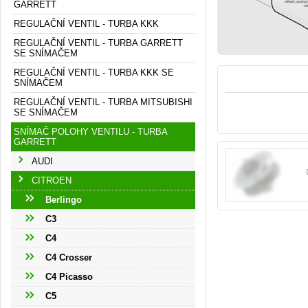
GARRETT
REGULAČNÍ VENTIL - TURBA KKK
REGULAČNÍ VENTIL - TURBA GARRETT
SE SNÍMAČEM
REGULAČNÍ VENTIL - TURBA KKK SE
SNÍMAČEM
REGULAČNÍ VENTIL - TURBA MITSUBISHI
SE SNÍMAČEM
SNÍMAČ POLOHY VENTILU - TURBA
GARRETT
AUDI
CITROEN
Berlingo
C3
C4
C4 Crosser
C4 Picasso
C5