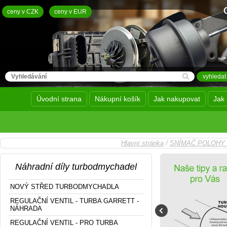
ceny v CZK
ceny v EUR
Úvodní strana
Nákupní košík
Jak nakupovat
Jak 
Hlavní stránka
/
SNÍMAČ POLOHY 
Náhradní díly turbodmychadel
NOVÝ STŘED TURBODMYCHADLA
REGULAČNÍ VENTIL - TURBA GARRETT -
NÁHRADA
REGULAČNÍ VENTIL - PRO TURBA