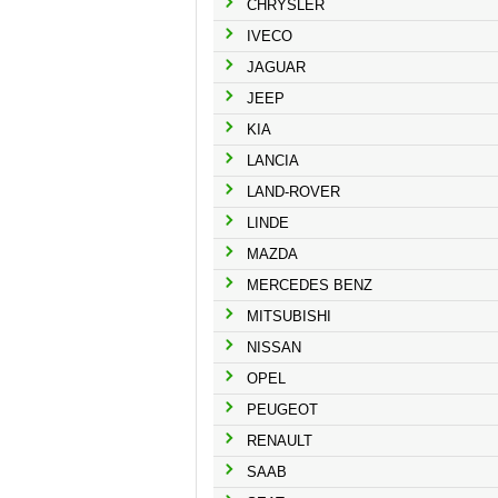
CHRYSLER
IVECO
JAGUAR
JEEP
KIA
LANCIA
LAND-ROVER
LINDE
MAZDA
MERCEDES BENZ
MITSUBISHI
NISSAN
OPEL
PEUGEOT
RENAULT
SAAB