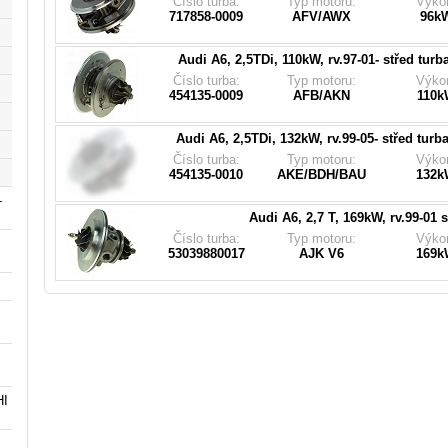
Číslo turba:
Typ motoru:
Výko
059145701G, 059145701GX, 059145701GV, 059
717858-0009
AFV/AWX
96k
059145701CV, 059145702D, 454135-0001, 4541
454135-0009, 454135-500
Audi A6, 2,5TDi, 110kW, rv.97-01- střed turb
Pasuje do turbodmychadla (
Číslo turba:
Typ motoru:
Výko
059145701S, 059145701SX, 059145701SV, 059
454135-0009
AFB/AKN
110k
059145701F, 454135-0003, 454135-0005, 4541
Audi A6, 2,5TDi, 132kW, rv.99-05- střed turb
Pasuje do turbodmychadla (
Číslo turba:
Typ motoru:
Výko
53039700017, 078145702S, 078145704S, 078
454135-0010
AKE/BDH/BAU
132k
078145702H, 078145704C, 078145704
-
Audi A6, 2,7 T, 169kW, rv.99-01 
Číslo turba:
Typ motoru:
Výko
53039880017
AJK V6
169k
HI