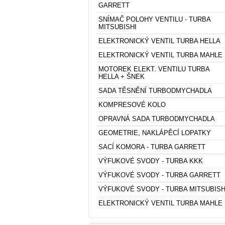
GARRETT
SNÍMAČ POLOHY VENTILU - TURBA
MITSUBISHI
ELEKTRONICKÝ VENTIL TURBA HELLA
ELEKTRONICKÝ VENTIL TURBA MAHLE
MOTOREK ELEKT. VENTILU TURBA
HELLA + ŠNEK
SADA TĚSNĚNÍ TURBODMYCHADLA
KOMPRESOVÉ KOLO
OPRAVNÁ SADA TURBODMYCHADLA
GEOMETRIE, NAKLÁPĚCÍ LOPATKY
SACÍ KOMORA - TURBA GARRETT
VÝFUKOVÉ SVODY - TURBA KKK
VÝFUKOVÉ SVODY - TURBA GARRETT
VÝFUKOVÉ SVODY - TURBA MITSUBISH
ELEKTRONICKÝ VENTIL TURBA MAHLE