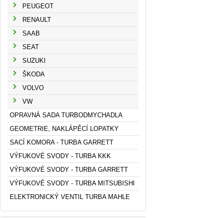
PEUGEOT
RENAULT
SAAB
SEAT
SUZUKI
ŠKODA
VOLVO
VW
OPRAVNÁ SADA TURBODMYCHADLA
GEOMETRIE, NAKLÁPĚCÍ LOPATKY
SACÍ KOMORA - TURBA GARRETT
VÝFUKOVÉ SVODY - TURBA KKK
VÝFUKOVÉ SVODY - TURBA GARRETT
VÝFUKOVÉ SVODY - TURBA MITSUBISHI
ELEKTRONICKÝ VENTIL TURBA MAHLE