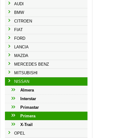
AUDI
BMW
CITROEN
FIAT
FORD
LANCIA
MAZDA
MERCEDES BENZ
MITSUBISHI
NISSAN
Almera
Interstar
Primastar
Primera
X-Trail
OPEL