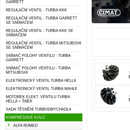
GARRETT
REGULAČNÍ VENTIL - TURBA KKK
REGULAČNÍ VENTIL - TURBA GARRETT
SE SNÍMAČEM
REGULAČNÍ VENTIL - TURBA KKK SE
SNÍMAČEM
REGULAČNÍ VENTIL - TURBA MITSUBISHI
SE SNÍMAČEM
1
1
SNÍMAČ POLOHY VENTILU - TURBA
GARRETT
SNÍMAČ POLOHY VENTILU - TURBA
MITSUBISHI
1
ELEKTRONICKÝ VENTIL TURBA HELLA
ELEKTRONICKÝ VENTIL TURBA MAHLE
MOTOREK ELEKT. VENTILU TURBA
HELLA + ŠNEK
SADA TĚSNĚNÍ TURBODMYCHADLA
KOMPRESOVÉ KOLO
ALFA ROMEO