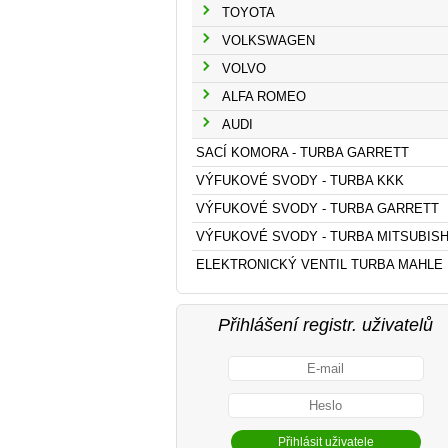
TOYOTA
VOLKSWAGEN
VOLVO
ALFA ROMEO
AUDI
SACÍ KOMORA - TURBA GARRETT
VÝFUKOVÉ SVODY - TURBA KKK
VÝFUKOVÉ SVODY - TURBA GARRETT
VÝFUKOVÉ SVODY - TURBA MITSUBISH
ELEKTRONICKÝ VENTIL TURBA MAHLE
Přihlášení registr. uživatelů