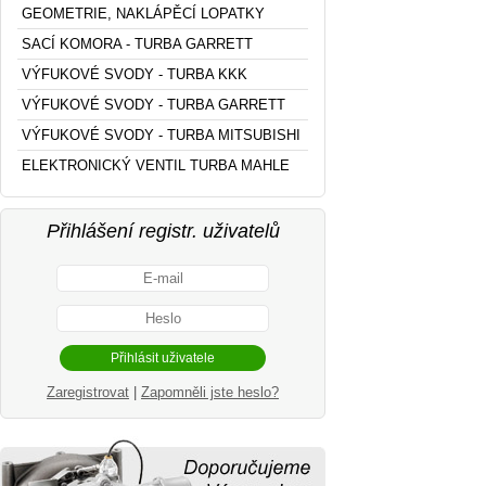
GEOMETRIE, NAKLÁPĚCÍ LOPATKY
SACÍ KOMORA - TURBA GARRETT
VÝFUKOVÉ SVODY - TURBA KKK
VÝFUKOVÉ SVODY - TURBA GARRETT
VÝFUKOVÉ SVODY - TURBA MITSUBISHI
ELEKTRONICKÝ VENTIL TURBA MAHLE
Přihlášení registr. uživatelů
Zaregistrovat
|
Zapomněli jste heslo?