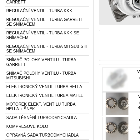
GARRETT
REGULAČNÍ VENTIL - TURBA KKK
REGULAČNÍ VENTIL - TURBA GARRETT
SE SNÍMAČEM
REGULAČNÍ VENTIL - TURBA KKK SE
SNÍMAČEM
REGULAČNÍ VENTIL - TURBA MITSUBISHI
SE SNÍMAČEM
4
SNÍMAČ POLOHY VENTILU - TURBA
GARRETT
V
SNÍMAČ POLOHY VENTILU - TURBA
MITSUBISHI
ELEKTRONICKÝ VENTIL TURBA HELLA
ELEKTRONICKÝ VENTIL TURBA MAHLE
0
MOTOREK ELEKT. VENTILU TURBA
HELLA + ŠNEK
SADA TĚSNĚNÍ TURBODMYCHADLA
KOMPRESOVÉ KOLO
OPRAVNÁ SADA TURBODMYCHADLA