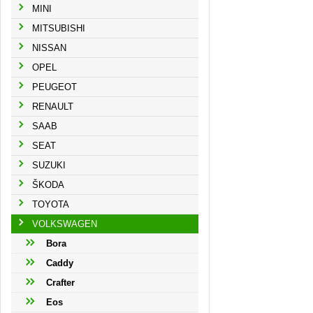
MINI
MITSUBISHI
NISSAN
OPEL
PEUGEOT
RENAULT
SAAB
SEAT
SUZUKI
ŠKODA
TOYOTA
VOLKSWAGEN
Bora
Caddy
Crafter
Eos