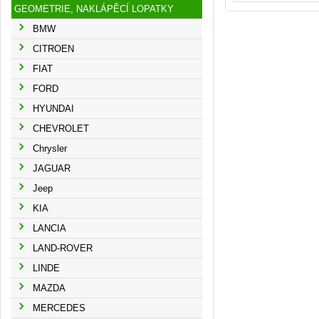
GEOMETRIE, NAKLÁPĚCÍ LOPATKY
BMW
CITROEN
FIAT
FORD
HYUNDAI
CHEVROLET
Chrysler
JAGUAR
Jeep
KIA
LANCIA
LAND-ROVER
LINDE
MAZDA
MERCEDES