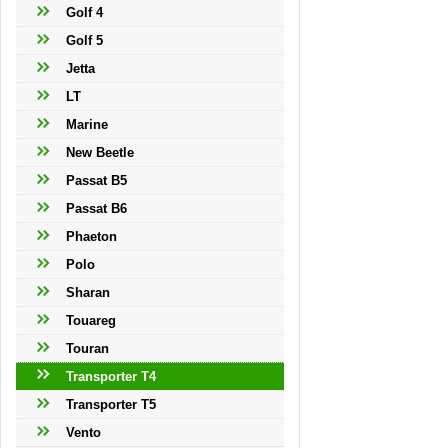
Golf 4
Golf 5
Jetta
LT
Marine
New Beetle
Passat B5
Passat B6
Phaeton
Polo
Sharan
Touareg
Touran
Transporter T4
Transporter T5
Vento