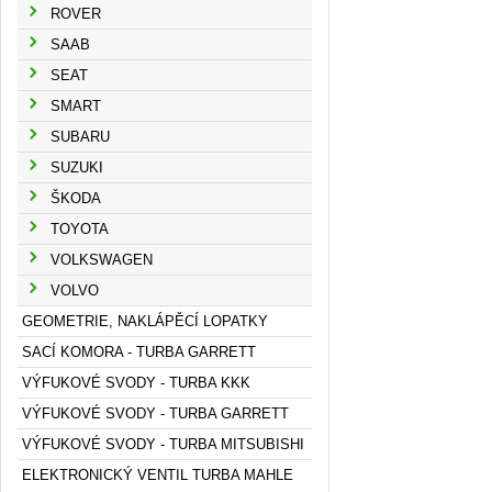
ROVER
SAAB
SEAT
SMART
SUBARU
SUZUKI
ŠKODA
TOYOTA
VOLKSWAGEN
VOLVO
GEOMETRIE, NAKLÁPĚCÍ LOPATKY
SACÍ KOMORA - TURBA GARRETT
VÝFUKOVÉ SVODY - TURBA KKK
VÝFUKOVÉ SVODY - TURBA GARRETT
VÝFUKOVÉ SVODY - TURBA MITSUBISHI
ELEKTRONICKÝ VENTIL TURBA MAHLE