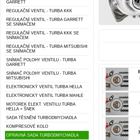
GARRETT
REGULAČNÍ VENTIL - TURBA KKK
REGULAČNÍ VENTIL - TURBA GARRETT
SE SNÍMAČEM
REGULAČNÍ VENTIL - TURBA KKK SE
SNÍMAČEM
REGULAČNÍ VENTIL - TURBA MITSUBISHI
SE SNÍMAČEM
SNÍMAČ POLOHY VENTILU - TURBA
GARRETT
SNÍMAČ POLOHY VENTILU - TURBA
MITSUBISHI
778
ELEKTRONICKÝ VENTIL TURBA HELLA
ELEKTRONICKÝ VENTIL TURBA MAHLE
116
MOTOREK ELEKT. VENTILU TURBA
HELLA + ŠNEK
SADA TĚSNĚNÍ TURBODMYCHADLA
KOMPRESOVÉ KOLO
116
OPRAVNÁ SADA TURBODMYCHADLA