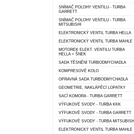
SNÍMAČ POLOHY VENTILU - TURBA
GARRETT
SNÍMAČ POLOHY VENTILU - TURBA
MITSUBISHI
ELEKTRONICKÝ VENTIL TURBA HELLA
ELEKTRONICKÝ VENTIL TURBA MAHLE
MOTOREK ELEKT. VENTILU TURBA
HELLA + ŠNEK
SADA TĚSNĚNÍ TURBODMYCHADLA
KOMPRESOVÉ KOLO
OPRAVNÁ SADA TURBODMYCHADLA
GEOMETRIE, NAKLÁPĚCÍ LOPATKY
SACÍ KOMORA - TURBA GARRETT
VÝFUKOVÉ SVODY - TURBA KKK
VÝFUKOVÉ SVODY - TURBA GARRETT
VÝFUKOVÉ SVODY - TURBA MITSUBISH
ELEKTRONICKÝ VENTIL TURBA MAHLE