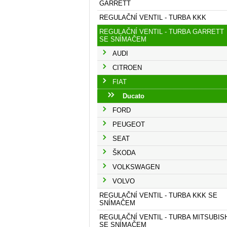
GARRETT
REGULAČNÍ VENTIL - TURBA KKK
REGULAČNÍ VENTIL - TURBA GARRETT
SE SNÍMAČEM
AUDI
CITROEN
FIAT
Ducato
FORD
PEUGEOT
SEAT
ŠKODA
VOLKSWAGEN
VOLVO
REGULAČNÍ VENTIL - TURBA KKK SE
SNÍMAČEM
REGULAČNÍ VENTIL - TURBA MITSUBIS
SE SNÍMAČEM