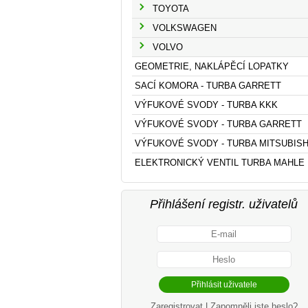
TOYOTA
VOLKSWAGEN
VOLVO
GEOMETRIE, NAKLÁPĚCÍ LOPATKY
SACÍ KOMORA - TURBA GARRETT
VÝFUKOVÉ SVODY - TURBA KKK
VÝFUKOVÉ SVODY - TURBA GARRETT
VÝFUKOVÉ SVODY - TURBA MITSUBISH
ELEKTRONICKÝ VENTIL TURBA MAHLE
Přihlášení registr. uživatelů
Zaregistrovat
|
Zapomněli jste heslo?