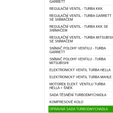
GARRETT
REGULAČNÍ VENTIL - TURBA KKK
REGULAČNÍ VENTIL - TURBA GARRETT
SE SNÍMAČEM
REGULAČNÍ VENTIL - TURBA KKK SE
SNÍMAČEM
REGULAČNÍ VENTIL - TURBA MITSUBIS
SE SNÍMAČEM
SNÍMAČ POLOHY VENTILU - TURBA
GARRETT
SNÍMAČ POLOHY VENTILU - TURBA
MITSUBISHI
ELEKTRONICKÝ VENTIL TURBA HELLA
ELEKTRONICKÝ VENTIL TURBA MAHLE
MOTOREK ELEKT. VENTILU TURBA
HELLA + ŠNEK
SADA TĚSNĚNÍ TURBODMYCHADLA
KOMPRESOVÉ KOLO
OPRAVNÁ SADA TURBODMYCHADLA