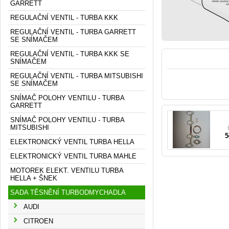
GARRETT
REGULAČNÍ VENTIL - TURBA KKK
REGULAČNÍ VENTIL - TURBA GARRETT
SE SNÍMAČEM
REGULAČNÍ VENTIL - TURBA KKK SE
SNÍMAČEM
REGULAČNÍ VENTIL - TURBA MITSUBISHI
SE SNÍMAČEM
0
SNÍMAČ POLOHY VENTILU - TURBA
GARRETT
SNÍMAČ POLOHY VENTILU - TURBA
MITSUBISHI
5
ELEKTRONICKÝ VENTIL TURBA HELLA
ELEKTRONICKÝ VENTIL TURBA MAHLE
MOTOREK ELEKT. VENTILU TURBA
HELLA + ŠNEK
SADA TĚSNĚNÍ TURBODMYCHADLA
AUDI
CITROEN