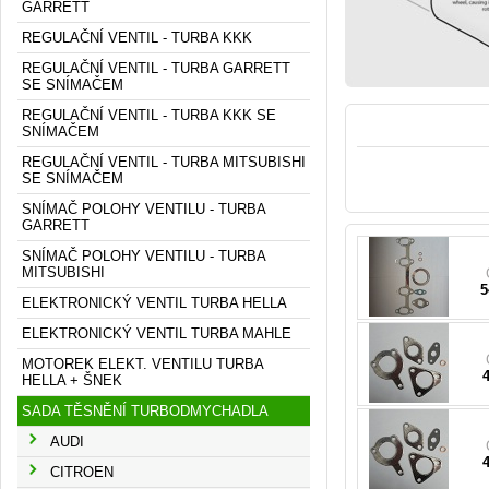
GARRETT
REGULAČNÍ VENTIL - TURBA KKK
REGULAČNÍ VENTIL - TURBA GARRETT
SE SNÍMAČEM
REGULAČNÍ VENTIL - TURBA KKK SE
SNÍMAČEM
REGULAČNÍ VENTIL - TURBA MITSUBISHI
SE SNÍMAČEM
0
SNÍMAČ POLOHY VENTILU - TURBA
GARRETT
SNÍMAČ POLOHY VENTILU - TURBA
MITSUBISHI
0
5
4
ELEKTRONICKÝ VENTIL TURBA HELLA
ELEKTRONICKÝ VENTIL TURBA MAHLE
038
MOTOREK ELEKT. VENTILU TURBA
HELLA + ŠNEK
SADA TĚSNĚNÍ TURBODMYCHADLA
AUDI
0
CITROEN