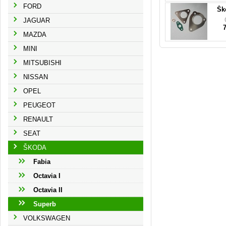
FORD
Šk
JAGUAR
MAZDA
MINI
MITSUBISHI
NISSAN
OPEL
PEUGEOT
RENAULT
SEAT
ŠKODA
Fabia
Octavia I
Octavia II
Superb
VOLKSWAGEN