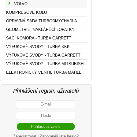
VOLVO
KOMPRESOVÉ KOLO
OPRAVNÁ SADA TURBODMYCHADLA
GEOMETRIE, NAKLÁPĚCÍ LOPATKY
SACÍ KOMORA - TURBA GARRETT
VÝFUKOVÉ SVODY - TURBA KKK
VÝFUKOVÉ SVODY - TURBA GARRETT
VÝFUKOVÉ SVODY - TURBA MITSUBISHI
ELEKTRONICKÝ VENTIL TURBA MAHLE
Přihlášení registr. uživatelů
Zaregistrovat
|
Zapomněli jste heslo?